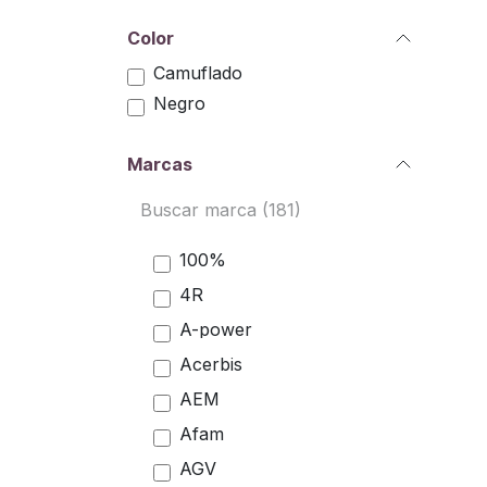
Color
Camuflado
Negro
Marcas
100%
4R
A-power
Acerbis
AEM
Afam
AGV