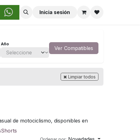
obre Nosotros
Inicia sesión
Año
Ver Compatibles
Limpiar todos
asual de motociclismo, disponibles en
s
Shorts
Novedades
Ordenar por: