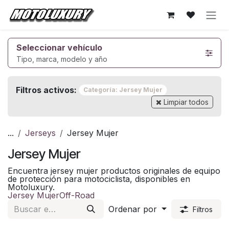
Ir al contenido
Seleccionar vehículo
Tipo, marca, modelo y año
Filtros activos:
Categoría: Jersey Mujer
Limpiar todos
...
Jerseys
Jersey Mujer
Jersey Mujer
Encuentra jersey mujer productos originales de equipo
de protección para motociclista, disponibles en
Motoluxury.
Jersey Mujer
Off-Road
Ordenar por
Filtros