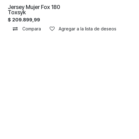
Jersey Mujer Fox 180
Toxsyk
$
209.899,99
Compara
Agregar a la lista de deseos