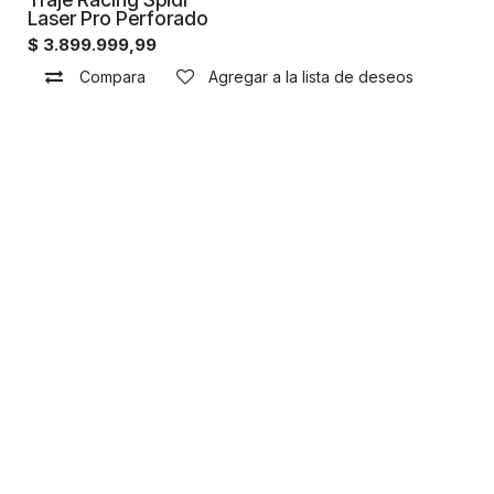
Laser Pro Perforado
$
3.899.999,99
Compara
Agregar a la lista de deseos