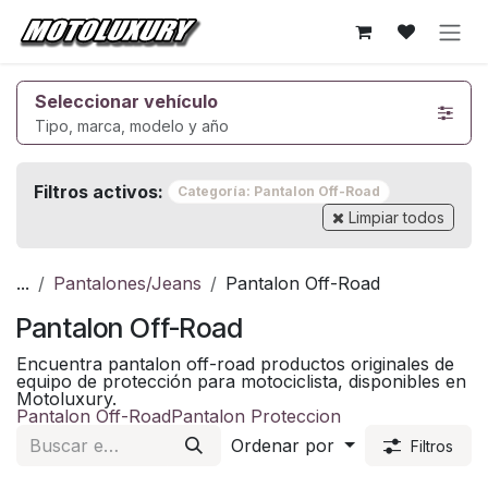
Ir al contenido
Seleccionar vehículo
Tipo, marca, modelo y año
Filtros activos:
Categoría: Pantalon Off-Road
Limpiar todos
...
Pantalones/Jeans
Pantalon Off-Road
Pantalon Off-Road
Encuentra pantalon off-road productos originales de
equipo de protección para motociclista, disponibles en
Motoluxury.
Pantalon Off-Road
Pantalon Proteccion
Ordenar por
Filtros