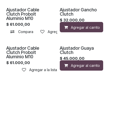
Ajustador Cable
Ajustador Gancho
Clutch Probolt
Clutch
Aluminio M10
$
32.000,00
$
61.000,00
Agregar al carrito
Compara
Agregar a la lista de deseos
Ajustador Cable
Ajustador Guaya
Clutch Probolt
Clutch
Aluminio M10
$
45.000,00
$
61.000,00
Agregar al carrito
Agregar a la lista de deseos