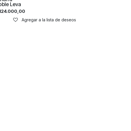
oble Leva
124.000,00
Agregar a la lista de deseos