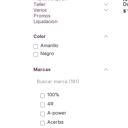
D
Taller
Varios
$
Promos
Liquidacion
Color
Amarillo
Negro
Marcas
100%
4R
A-power
Acerbis