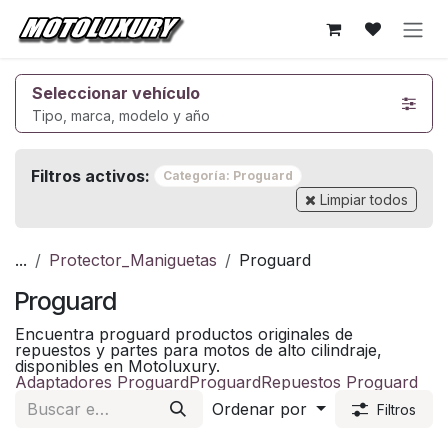
Ir al contenido
Seleccionar vehículo
Tipo, marca, modelo y año
Filtros activos:
Categoría: Proguard
Limpiar todos
...
Protector_Maniguetas
Proguard
Proguard
Encuentra proguard productos originales de
repuestos y partes para motos de alto cilindraje,
disponibles en Motoluxury.
Adaptadores Proguard
Proguard
Repuestos Proguard
Ordenar por
Filtros