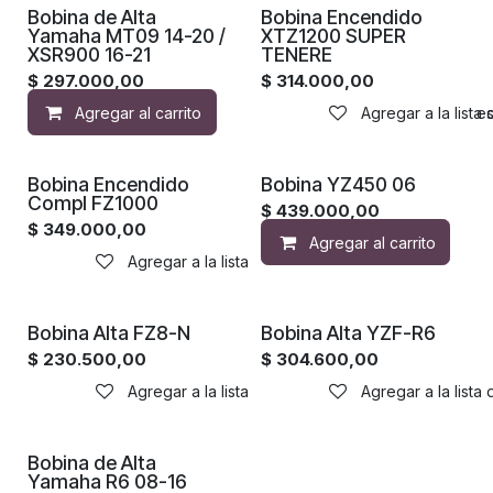
Bobina de Alta
Bobina Encendido
Yamaha MT09 14-20 /
XTZ1200 SUPER
XSR900 16-21
TENERE
$
297.000,00
$
314.000,00
Agregar al carrito
Agregar a la lista de de
Agregar a la lista
Bobina Encendido
Bobina YZ450 06
Compl FZ1000
$
439.000,00
$
349.000,00
Agregar al carrito
Agregar a la lista de deseos
Bobina Alta FZ8-N
Bobina Alta YZF-R6
$
230.500,00
$
304.600,00
Agregar a la lista de deseos
Agregar a la lista
Bobina de Alta
Yamaha R6 08-16