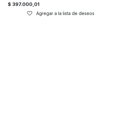
$
397.000,01
Agregar a la lista de deseos