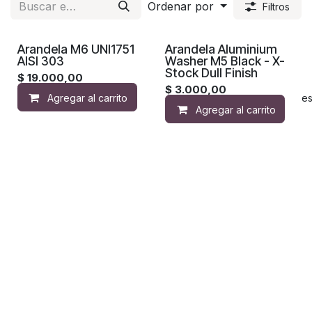
Ordenar por
Filtros
Arandela M6 UNI1751
Arandela Aluminium
AISI 303
Washer M5 Black - X-
Stock Dull Finish
$
19.000,00
$
3.000,00
Agregar al carrito
Agregar a la lista de de
Agregar al carrito