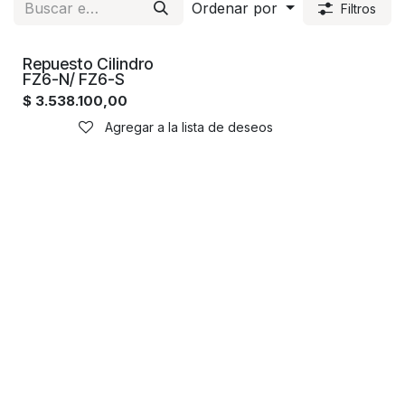
Ordenar por
Filtros
Repuesto Cilindro
FZ6-N/ FZ6-S
$
3.538.100,00
Agregar a la lista de deseos