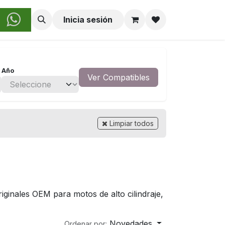
obre Nosotros
Inicia sesión
Año
Ver Compatibles
Limpiar todos
iginales OEM para motos de alto cilindraje,
Novedades
Ordenar por: