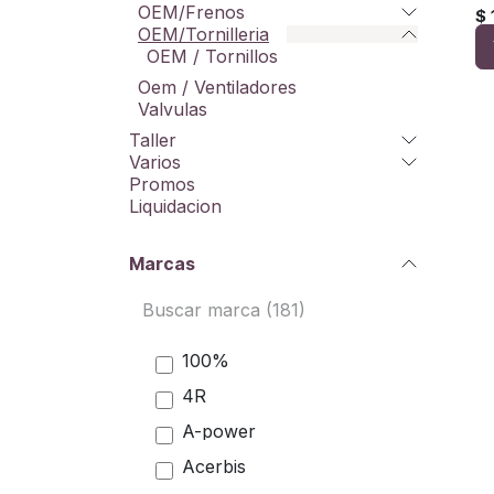
OEM/Frenos
$
OEM/Tornilleria
OEM / Tornillos
Oem / Ventiladores
Valvulas
Taller
Varios
Promos
Liquidacion
Marcas
100%
4R
A-power
Acerbis