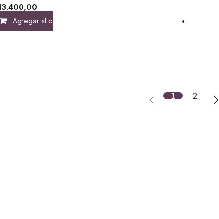
13.400,00
Agregar al carrito
Agregar a la lista de deseos
1
2