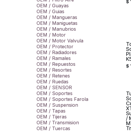
$
OEM / Guayas
OEM / Guias
OEM / Mangueras
OEM / Maniguetas
OEM / Manubrios
OEM / Motor
OEM / Motor Valvula
To
OEM / Protector
S
OEM / Radiadores
Pl
OEM / Ramales
K
OEM / Repuestos
$
OEM / Resortes
OEM / Retenes
OEM / Ruedas
OEM / SENSOR
OEM / Soportes
T
S
OEM / Soportes Farola
C
OEM / Suspension
X
OEM / Tapas
S
OEM / Tijeras
/ 
OEM / Transmision
M
Tr
OEM / Tuercas