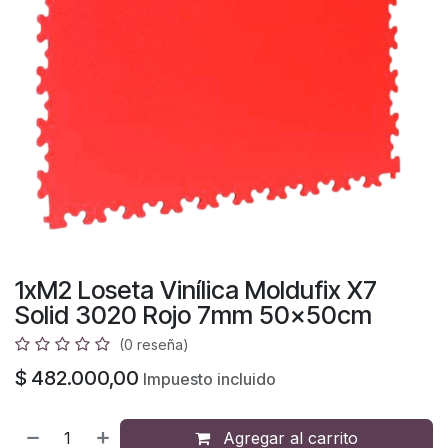
1xM2 Loseta Vinílica Moldufix X7
Solid 3020 Rojo 7mm 50x50cm
(0 reseña)
$
482.000,00
Impuesto incluido
Agregar al carrito