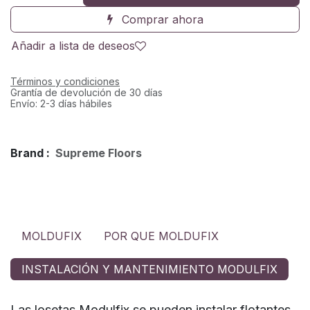
Comprar ahora
Añadir a lista de deseos
Términos y condiciones
Grantía de devolución de 30 días
Envío: 2-3 días hábiles
Brand :
Supreme Floors
MOLDUFIX
POR QUE MOLDUFIX
INSTALACIÓN Y MANTENIMIENTO MODULFIX
Las losetas Modulfix se pueden instalar flotantes