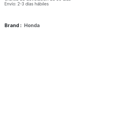
Envío: 2-3 días hábiles
Brand :
Honda