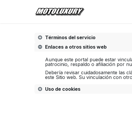
Ir al contenido
Inicio
Tienda
Términos del servicio
Enlaces a otros sitios web
Aunque este portal puede estar vincula
patrocinio, respaldo o afiliación por n
Debería revisar cuidadosamente las cl
este Sitio web. Su vinculación con otr
Uso de cookies