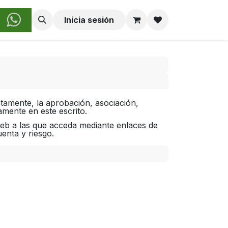
obre Nosotros
Inicia sesión
ctamente, la aprobación, asociación,
amente en este escrito.
web a las que acceda mediante enlaces de
enta y riesgo.