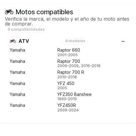
Motos compatibles
Verifica la marca, el modelo y el año de tu moto antes
de comprar.
9 compatibilidades
ATV
6 modelos
Yamaha
Raptor 660
2001–2005
Yamaha
Raptor 700
2006–2009, 2016–2018
Yamaha
Raptor 700 R
2010–2018
Yamaha
YFZ 450
2005
Yamaha
YFZ350 Banshee
1990–2019
Yamaha
YFZ450R
2009–2024