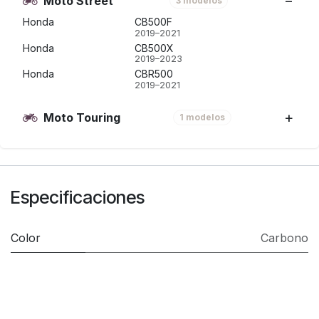
Moto Street
3 modelos
Honda
CB500F
2019–2021
Honda
CB500X
2019–2023
Honda
CBR500
2019–2021
Moto Touring
1 modelos
Especificaciones
Color
Carbono