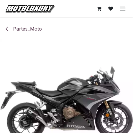
Ir al contenido
Partes_Moto