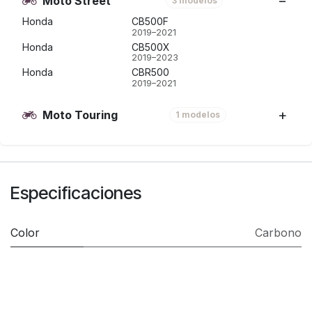
Moto Street
3 modelos
Honda
CB500F
2019–2021
Honda
CB500X
2019–2023
Honda
CBR500
2019–2021
Moto Touring
1 modelos
Especificaciones
Color
Carbono