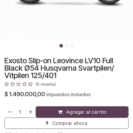
Exosto Slip-on Leovince LV10 Full
Black Ø54 Husqvarna Svartpilen/
Vitpilen 125/401
(0 reseña)
$
1.490.000,00
Impuestos incluidos
Agregar al carrito
Comprar ahora