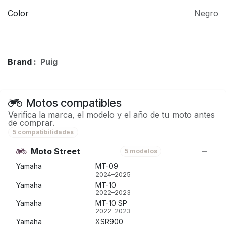
Color
Negro
Brand :
Puig
Motos compatibles
Verifica la marca, el modelo y el año de tu moto antes
de comprar.
5 compatibilidades
Moto Street
5 modelos
Yamaha
MT-09
2024–2025
Yamaha
MT-10
2022–2023
Yamaha
MT-10 SP
2022–2023
Yamaha
XSR900