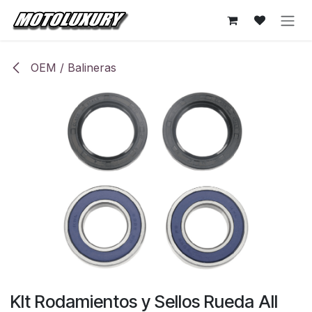
Ir al contenido
OEM / Balineras
KIt Rodamientos y Sellos Rueda All