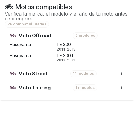
Motos compatibles
Verifica la marca, el modelo y el año de tu moto antes
de comprar.
28 compatibilidades
Moto Offroad
2 modelos
Husqvarna
TE 300
2014–2018
Husqvarna
TE 300 I
2019–2023
Moto Street
11 modelos
Moto Touring
1 modelos