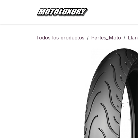
Ir al contenido
Inicio
Tienda
Todos los productos
Partes_Moto
Llan