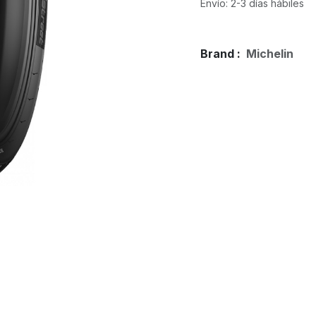
Envío: 2-3 días hábiles
Brand :
Michelin