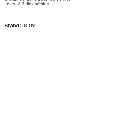
Envío: 2-3 días hábiles
Brand :
KTM