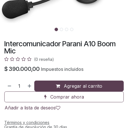
Intercomunicador Parani A10 Boom
Mic
(0 reseña)
$
390.000,00
Impuestos incluidos
Agregar al carrito
Comprar ahora
Añadir a lista de deseos
Términos y condiciones
Grantía de devolución de 30 días