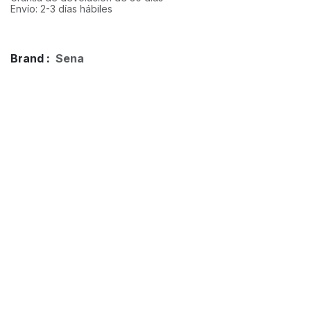
Envío: 2-3 días hábiles
Brand :
Sena