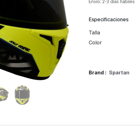
Envío: 2-3 días hábiles
Especificaciones
Talla
Color
Brand :
Spartan