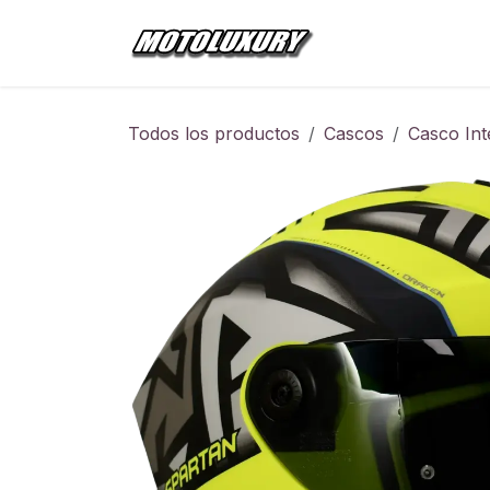
Ir al contenido
Inicio
Tienda
Todos los productos
Cascos
Casco Int