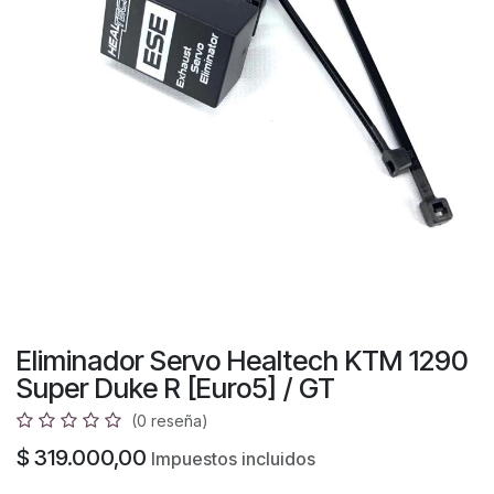
Eliminador Servo Healtech KTM 1290
Super Duke R [Euro5] / GT
(0 reseña)
$
319.000,00
Impuestos incluidos