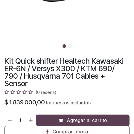
Kit Quick shifter Healtech Kawasaki
ER-6N / Versys X300 / KTM 690/
790 / Husqvarna 701 Cables +
Sensor
(0 reseña)
$
1.839.000,00
Impuestos incluidos
Agregar al carrito
Comprar ahora