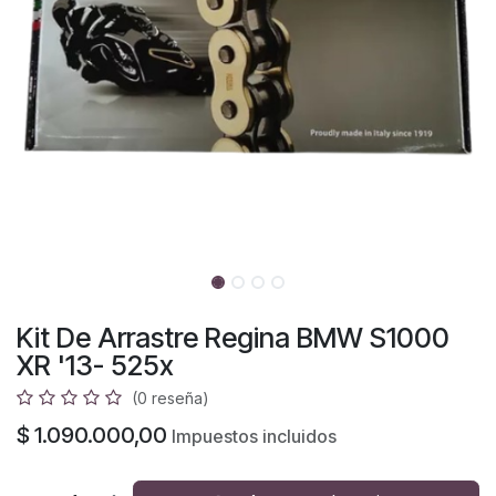
Kit De Arrastre Regina BMW S1000
XR '13- 525x
(0 reseña)
$
1.090.000,00
Impuestos incluidos