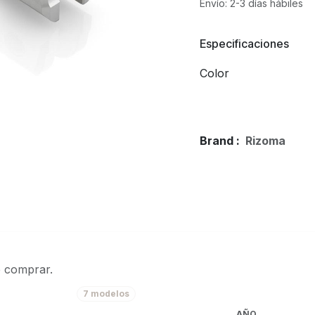
Envío: 2-3 días hábiles
Especificaciones
Color
Brand :
Rizoma
e comprar.
7 modelos
AÑO