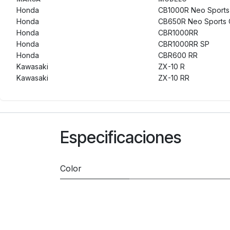
Honda
CB1000R Neo Sports
Honda
CB650R Neo Sports 
Honda
CBR1000RR
Honda
CBR1000RR SP
Honda
CBR600 RR
Kawasaki
ZX-10 R
Kawasaki
ZX-10 RR
Especificaciones
Color