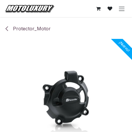
Ir al contenido
Protector_Motor
¡Nuevo!