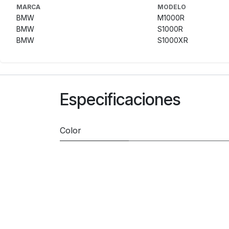
MARCA
MODELO
BMW
M1000R
BMW
S1000R
BMW
S1000XR
Especificaciones
Color