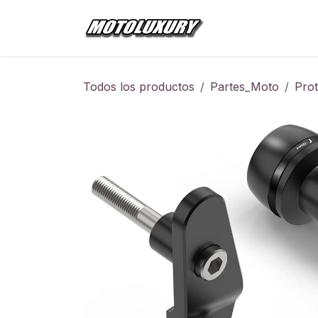
Ir al contenido
Inicio
Tienda
Todos los productos
Partes_Moto
Pro