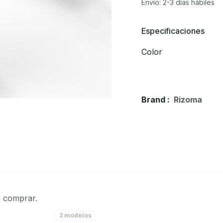
Envío: 2-3 días hábiles
Especificaciones
Color
Brand :
Rizoma
e comprar.
3 modelos