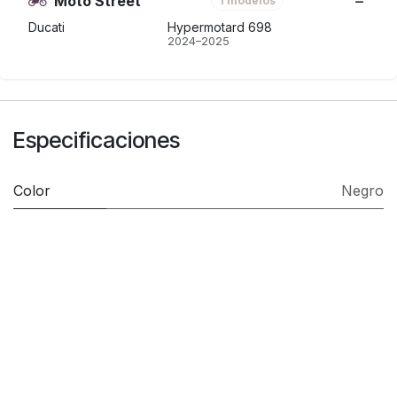
Moto Street
1 modelos
Ducati
Hypermotard 698
2024–2025
Especificaciones
Color
Negro