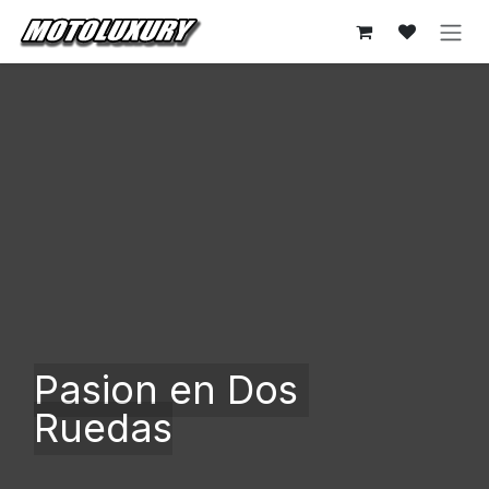
Ir al contenido
Pasion en Dos
Ruedas