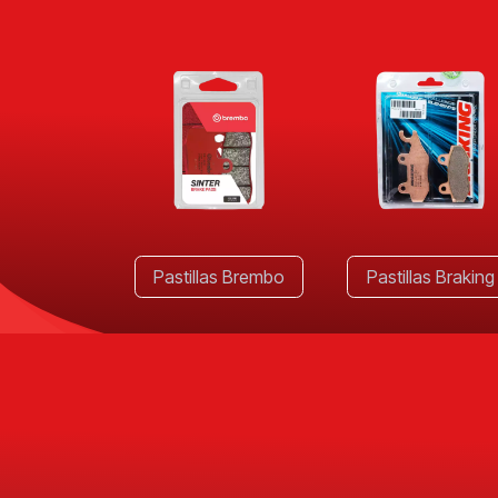
Pastillas Brembo
Pastillas Braking