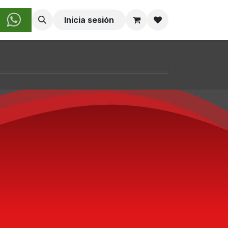
obre Nosotros
Inicia sesión