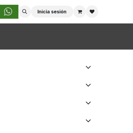
obre Nosotros
Inicia sesión