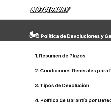
Ir al contenido
Inicio
Tienda
🏍️
Política de Devoluciones y G
1. Resumen de Plazos
2. Condiciones Generales para
3. Tipos de Devolución
4. Política de Garantía por Def