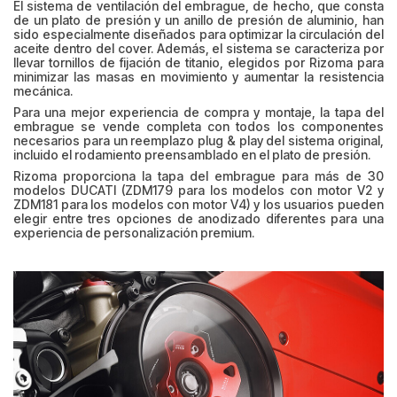
El sistema de ventilación del embrague, de hecho, que consta
de un plato de presión y un anillo de presión de aluminio, han
sido especialmente diseñados para optimizar la circulación del
aceite dentro del cover. Además, el sistema se caracteriza por
llevar tornillos de fijación de titanio, elegidos por Rizoma para
minimizar las masas en movimiento y aumentar la resistencia
mecánica.
Para una mejor experiencia de compra y montaje, la tapa del
embrague se vende completa con todos los componentes
necesarios para un reemplazo plug & play del sistema original,
incluido el rodamiento preensamblado en el plato de presión.
Rizoma proporciona la tapa del embrague para más de 30
modelos DUCATI (ZDM179 para los modelos con motor V2 y
ZDM181 para los modelos con motor V4) y los usuarios pueden
elegir entre tres opciones de anodizado diferentes para una
experiencia de personalización premium.