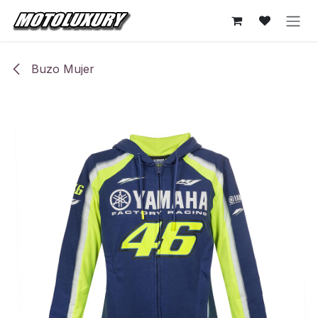
Ir al contenido
Buzo Mujer