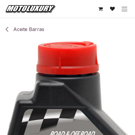
Ir al contenido
Aceite Barras