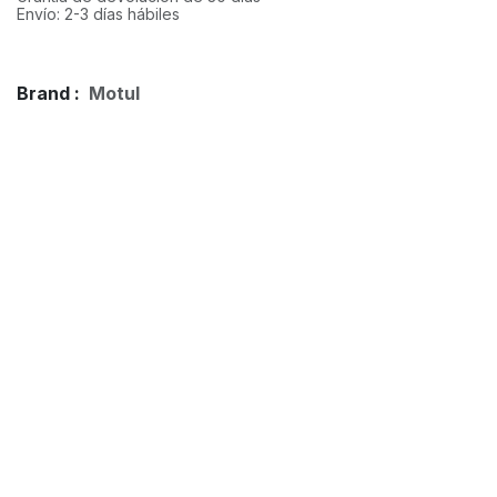
Envío: 2-3 días hábiles
Brand :
Motul