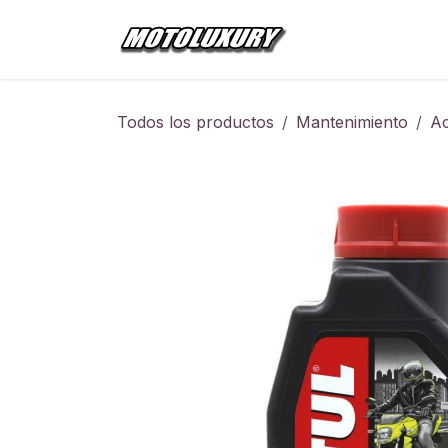
Ir al contenido
Inicio
Tienda
Todos los productos
Mantenimiento
Ac