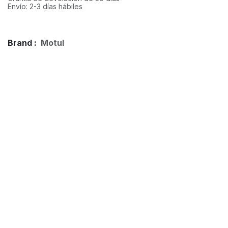
Envío: 2-3 días hábiles
Brand :
Motul