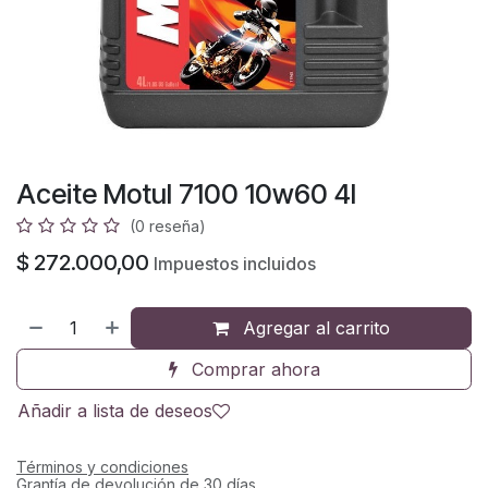
Aceite Motul 7100 10w60 4l
(0 reseña)
$
272.000,00
Impuestos incluidos
Agregar al carrito
Comprar ahora
Añadir a lista de deseos
Términos y condiciones
Grantía de devolución de 30 días