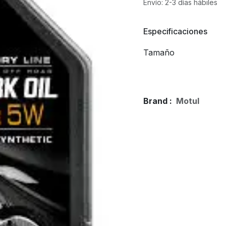
Envío: 2-3 días hábiles
Especificaciones
Tamaño
Brand :
Motul