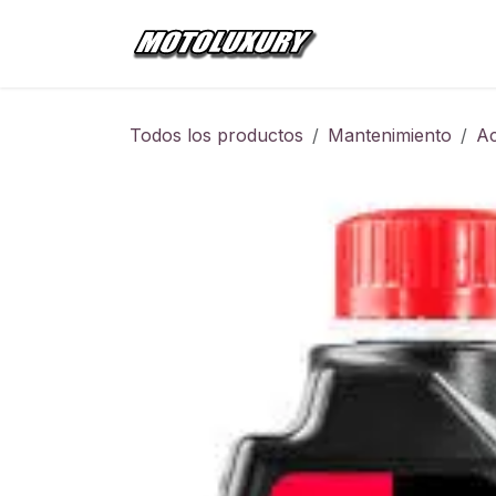
Ir al contenido
Inicio
Tienda
Todos los productos
Mantenimiento
Ac