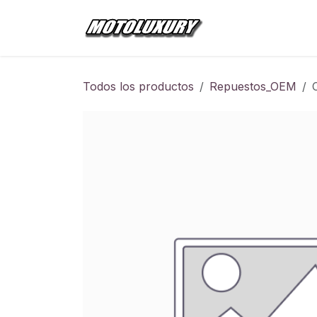
Ir al contenido
Inicio
Tienda
Todos los productos
Repuestos_OEM