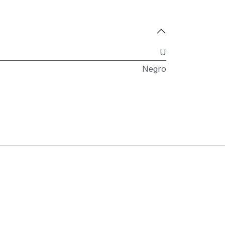
U
Negro