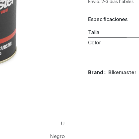
Envío: 2-3 días hábiles
Especificaciones
Talla
Color
Brand :
Bikemaster
U
Negro