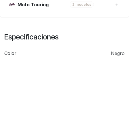
Moto Touring
2 modelos
Especificaciones
Color
Negro