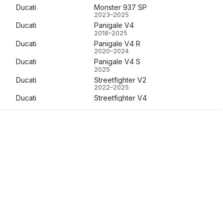
Ducati
Monster 937 SP
2023–2025
Ducati
Panigale V4
2018–2025
Ducati
Panigale V4 R
2020–2024
Ducati
Panigale V4 S
2025
Ducati
Streetfighter V2
2022–2025
Ducati
Streetfighter V4
2020–2025
Ducati
Streetfighter V4 S
2020–2023
KTM
1290 R Super Duke ABS
2014–2023
Moto Touring
2 modelos