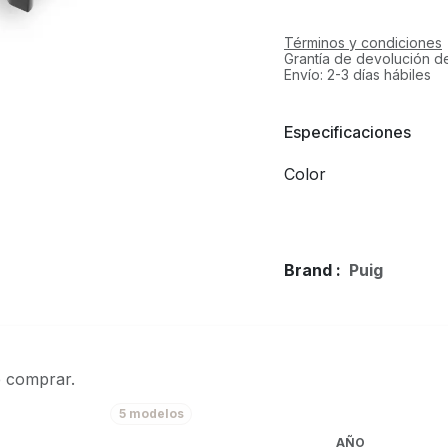
Términos y condiciones
Grantía de devolución d
Envío: 2-3 días hábiles
Especificaciones
Color
Brand :
Puig
e comprar.
5 modelos
AÑO