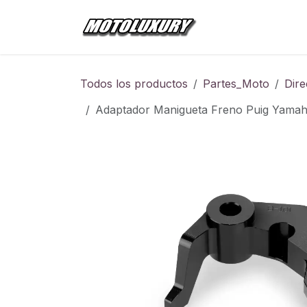
Ir al contenido
Inicio
Tienda
Todos los productos
Partes_Moto
Dire
Adaptador Manigueta Freno Puig Yamah