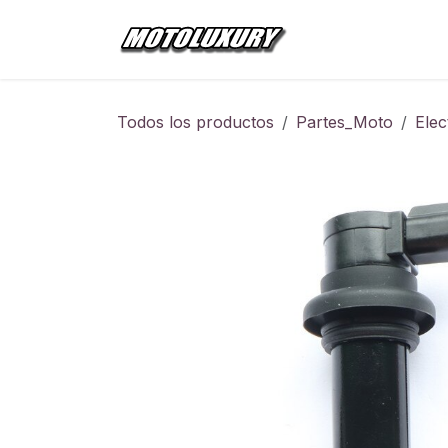
Ir al contenido
Inicio
Tienda
Todos los productos
Partes_Moto
Elec