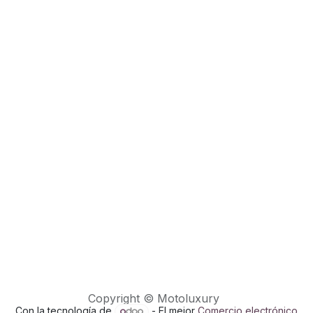
Copyright © Motoluxury
Con la tecnología de
- El mejor
Comercio electrónico