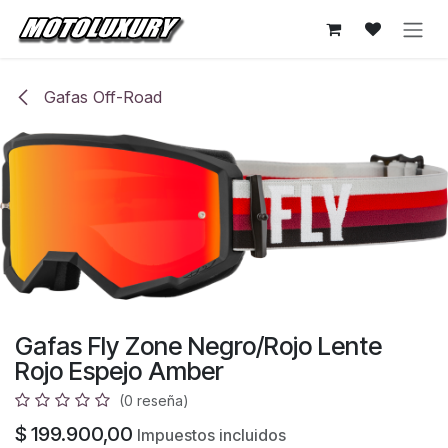
Ir al contenido
Gafas Off-Road
Gafas Fly Zone Negro/Rojo Lente
Rojo Espejo Amber
(0 reseña)
$
199.900,00
Impuestos incluidos