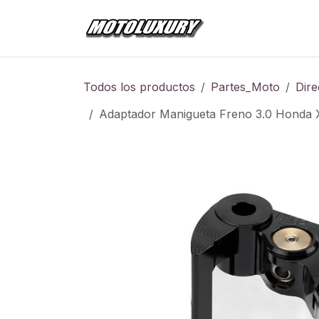
Ir al contenido
Inicio
Tienda
Todos los productos
Partes_Moto
Dire
Adaptador Manigueta Freno 3.0 Honda X