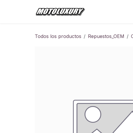
Ir al contenido
Inicio
Tienda
Todos los productos
Repuestos_OEM